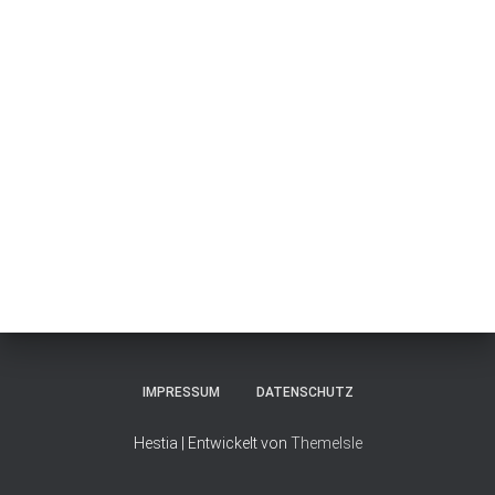
IMPRESSUM
DATENSCHUTZ
Hestia | Entwickelt von
ThemeIsle