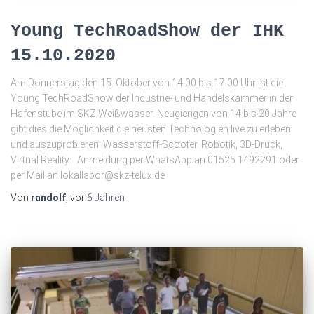
Young TechRoadShow der IHK
15.10.2020
Am Donnerstag den 15. Oktober von 14:00 bis 17:00 Uhr ist die
Young TechRoadShow der Industrie- und Handelskammer in der
Hafenstube im SKZ Weißwasser. Neugierigen von 14 bis 20 Jahre
gibt dies die Möglichkeit die neusten Technologien live zu erleben
und auszuprobieren: Wasserstoff-Scooter, Robotik, 3D-Druck,
Virtual Reality… Anmeldung per WhatsApp an 01525 1492291 oder
per Mail an lokallabor@skz-telux.de
Von
randolf
, vor
6 Jahren