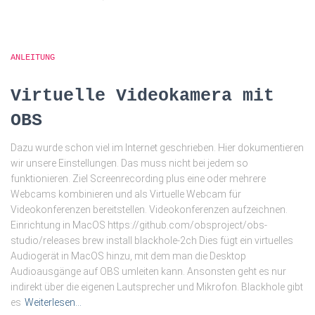
ANLEITUNG
Virtuelle Videokamera mit
OBS
Dazu wurde schon viel im Internet geschrieben. Hier dokumentieren
wir unsere Einstellungen. Das muss nicht bei jedem so
funktionieren. Ziel Screenrecording plus eine oder mehrere
Webcams kombinieren und als Virtuelle Webcam für
Videokonferenzen bereitstellen. Videokonferenzen aufzeichnen.
Einrichtung in MacOS https://github.com/obsproject/obs-
studio/releases brew install blackhole-2ch Dies fügt ein virtuelles
Audiogerät in MacOS hinzu, mit dem man die Desktop
Audioausgänge auf OBS umleiten kann. Ansonsten geht es nur
indirekt über die eigenen Lautsprecher und Mikrofon. Blackhole gibt
es
Weiterlesen…