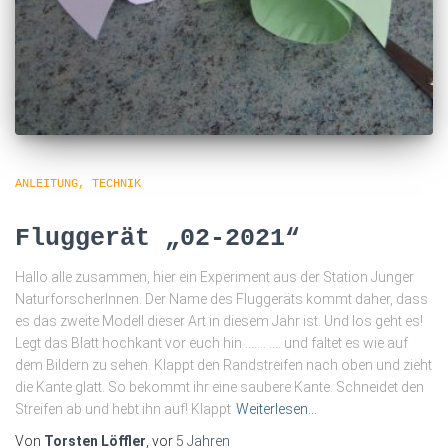
ANLEITUNG
TECHNIK
Fluggerät „02-2021“
Hallo alle zusammen, hier ein Experiment aus der Station Junger
NaturforscherInnen. Der Name des Fluggeräts kommt daher, dass
es das zweite Modell dieser Art in diesem Jahr ist. Und los geht es!
Legt das Blatt hochkant vor euch hin ……. …. und faltet es wie auf
dem Bildern zu sehen. Klappt den Randstreifen nach oben und zieht
die Kante glatt. So bekommt ihr eine saubere Kante. Schneidet den
Streifen ab und hebt ihn auf! Klappt
Weiterlesen…
Von
Torsten Löffler
, vor
5 Jahren