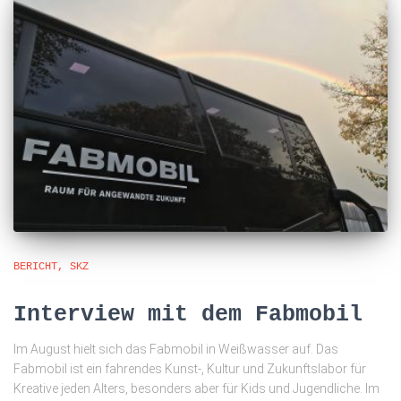
BERICHT
SKZ
Interview mit dem Fabmobil
Im August hielt sich das Fabmobil in Weißwasser auf. Das
Fabmobil ist ein fahrendes Kunst-, Kultur und Zukunftslabor für
Kreative jeden Alters, besonders aber für Kids und Jugendliche. Im