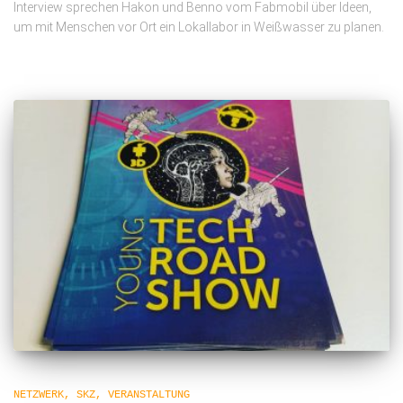
Interview sprechen Hakon und Benno vom Fabmobil über Ideen,
um mit Menschen vor Ort ein Lokallabor in Weißwasser zu planen.
NETZWERK
SKZ
VERANSTALTUNG