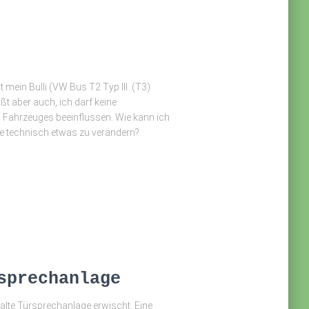
mein Bulli (VW Bus T2 Typ III. (T3)
ßt aber auch, ich darf keine
s Fahrzeuges beeinflussen. Wie kann ich
e technisch etwas zu verändern?
sprechanlage
alte Türsprechanlage erwischt. Eine