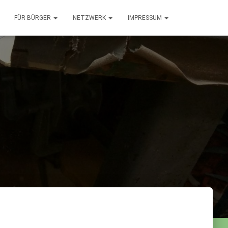
FÜR BÜRGER
NETZWERK
IMPRESSUM