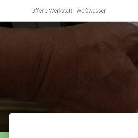
Offene Werkstatt - Weißwasser