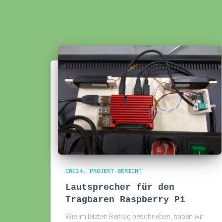
CNC14
PROJEKT-BERICHT
Lautsprecher für den
Tragbaren Raspberry Pi
Wie im letzten Beitrag beschrieben, haben wir