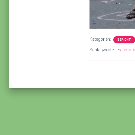
Kategorien:
BERICHT
Schlagwörter:
Fabmobi