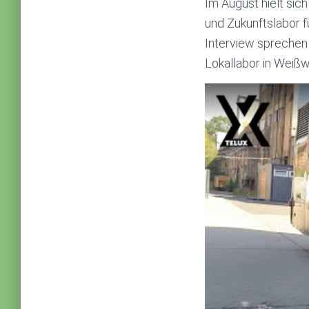
Im August hielt sic
und Zukunftslabor f
Interview sprechen
Lokallabor in Weißw