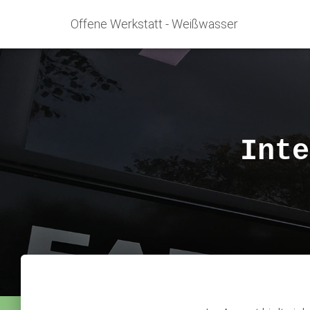
Offene Werkstatt - Weißwasser
Inte