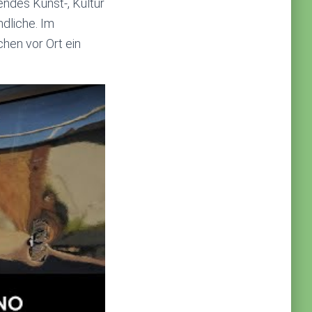
endes Kunst-, Kultur
ndliche. Im
hen vor Ort ein