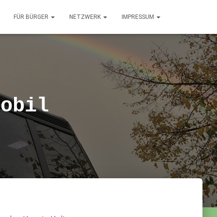
FÜR BÜRGER
NETZWERK
IMPRESSUM
mobil