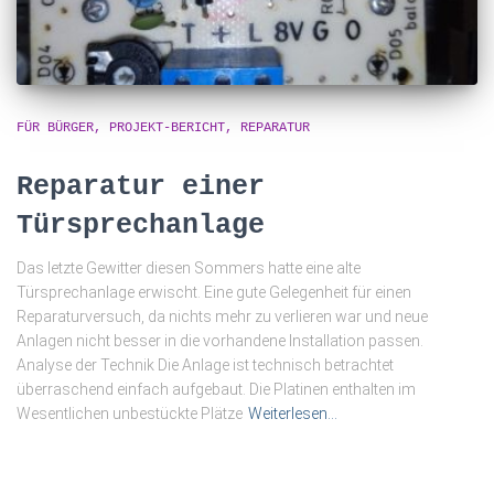
FÜR BÜRGER
PROJEKT-BERICHT
REPARATUR
Reparatur einer
Türsprechanlage
Das letzte Gewitter diesen Sommers hatte eine alte
Türsprechanlage erwischt. Eine gute Gelegenheit für einen
Reparaturversuch, da nichts mehr zu verlieren war und neue
Anlagen nicht besser in die vorhandene Installation passen.
Analyse der Technik Die Anlage ist technisch betrachtet
überraschend einfach aufgebaut. Die Platinen enthalten im
Wesentlichen unbestückte Plätze
Weiterlesen…