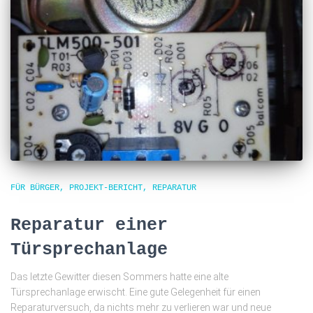
FÜR BÜRGER
PROJEKT-BERICHT
REPARATUR
Reparatur einer
Türsprechanlage
Das letzte Gewitter diesen Sommers hatte eine alte
Türsprechanlage erwischt. Eine gute Gelegenheit für einen
Reparaturversuch, da nichts mehr zu verlieren war und neue